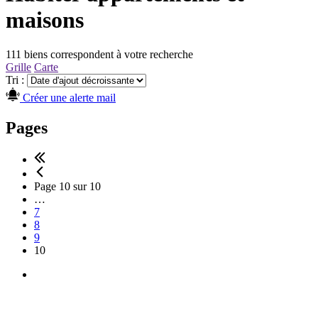
maisons
111 biens correspondent à votre recherche
Grille
Carte
Tri :
Créer une alerte mail
Pages
Page 10 sur 10
…
7
8
9
10