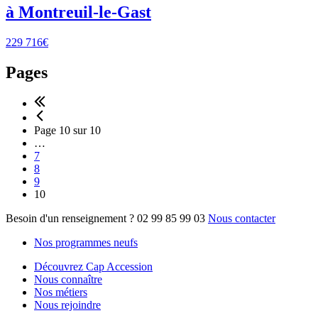
à Montreuil-le-Gast
229 716€
Pages
Page 10 sur 10
…
7
8
9
10
Besoin d'un renseignement ?
02 99 85 99 03
Nous contacter
Nos programmes neufs
Découvrez Cap Accession
Nous connaître
Nos métiers
Nous rejoindre