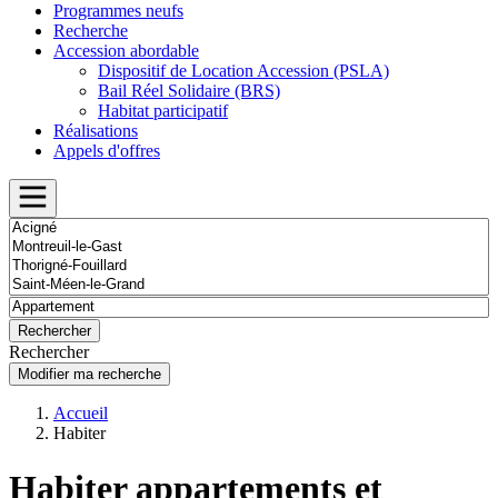
Programmes neufs
Recherche
Accession abordable
Dispositif de Location Accession (PSLA)
Bail Réel Solidaire (BRS)
Habitat participatif
Réalisations
Appels d'offres
Rechercher
Modifier ma recherche
Accueil
Habiter
Habiter appartements et