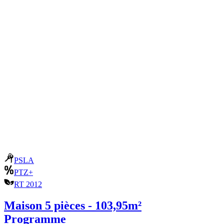
PSLA
PTZ+
RT 2012
Maison 5 pièces - 103,95m²
Programme