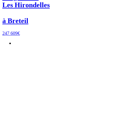
Les Hirondelles
à Breteil
247 609€