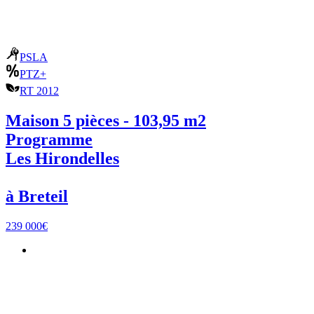
PSLA
PTZ+
RT 2012
Maison 5 pièces - 103,95 m2
Programme
Les Hirondelles
à Breteil
239 000€