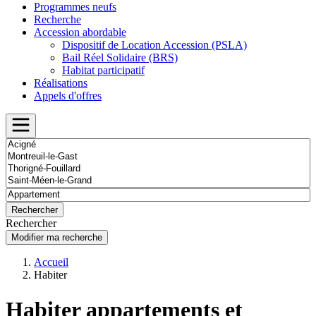
Programmes neufs
Recherche
Accession abordable
Dispositif de Location Accession (PSLA)
Bail Réel Solidaire (BRS)
Habitat participatif
Réalisations
Appels d'offres
Rechercher
Modifier ma recherche
Accueil
Habiter
Habiter appartements et