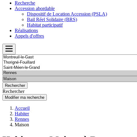
Recherche
Accession abordable
Dispositif de Location Accession (PSLA)
Bail Réel Solidaire (BRS)
Habitat participatif
Réalisations
Appels d'offres
Rechercher
Modifier ma recherche
Accueil
Habiter
Rennes
Maison