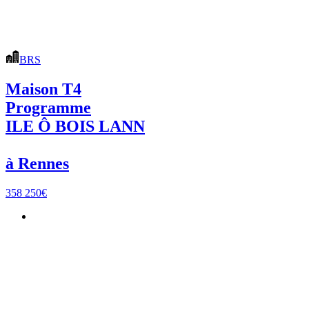
BRS
Maison T4
Programme
ILE Ô BOIS LANN
à Rennes
358 250€