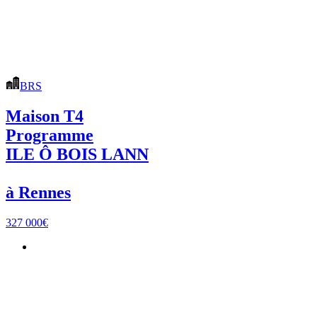
BRS
Maison T4
Programme
ILE Ô BOIS LANN
à Rennes
327 000€