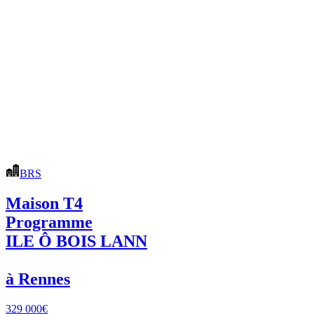
BRS
Maison T4
Programme
ILE Ô BOIS LANN
à Rennes
329 000€