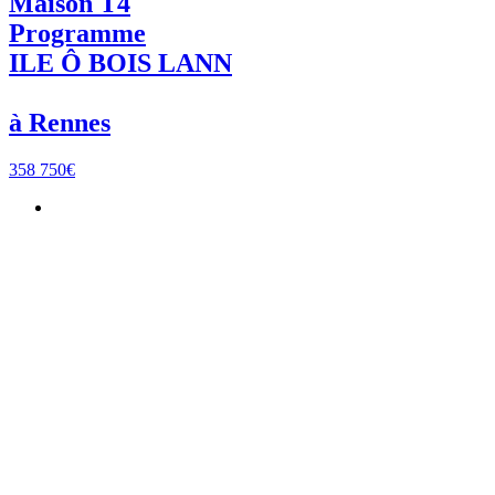
Maison T4
Programme
ILE Ô BOIS LANN
à Rennes
358 750€