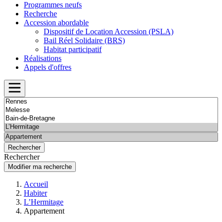
Programmes neufs
Recherche
Accession abordable
Dispositif de Location Accession (PSLA)
Bail Réel Solidaire (BRS)
Habitat participatif
Réalisations
Appels d'offres
Rechercher
Modifier ma recherche
Accueil
Habiter
L’Hermitage
Appartement