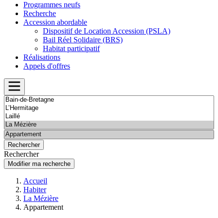
Programmes neufs
Recherche
Accession abordable
Dispositif de Location Accession (PSLA)
Bail Réel Solidaire (BRS)
Habitat participatif
Réalisations
Appels d'offres
Rechercher
Modifier ma recherche
Accueil
Habiter
La Mézière
Appartement