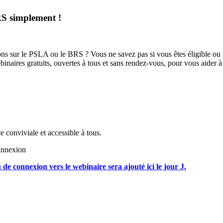
RS simplement !
ons sur le PSLA ou le BRS ? Vous ne savez pas si vous êtes éligible o
aires gratuits, ouvertes à tous et sans rendez-vous, pour vous aider à
 conviviale et accessible à tous.
cinnexion
n de connexion vers le webinaire sera ajouté ici le jour J.