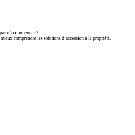
u par où commencer ?
 mieux comprendre les solutions d’accession à la propriété.