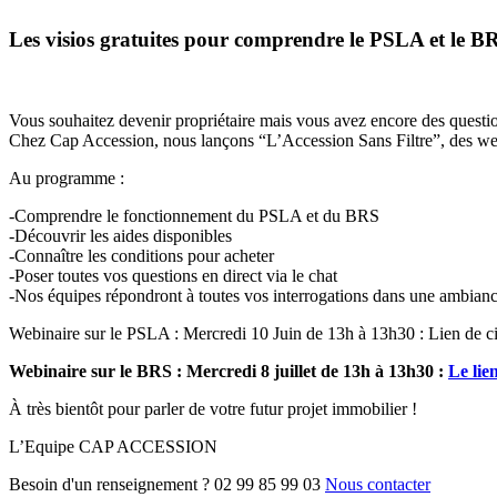
Les visios gratuites pour comprendre le PSLA et le B
Vous souhaitez devenir propriétaire mais vous avez encore des questi
Chez Cap Accession, nous lançons “L’Accession Sans Filtre”, des webin
Au programme :
-Comprendre le fonctionnement du PSLA et du BRS
-Découvrir les aides disponibles
-Connaître les conditions pour acheter
-Poser toutes vos questions en direct via le chat
-Nos équipes répondront à toutes vos interrogations dans une ambiance
Webinaire sur le PSLA :
Mercredi 10 Juin de 13h à 13h30 : Lien de 
Webinaire sur le BRS : Mercredi 8 juillet de 13h à 13h30 :
Le lie
À très bientôt pour parler de votre futur projet immobilier !
L’Equipe CAP ACCESSION
Besoin d'un renseignement ?
02 99 85 99 03
Nous contacter